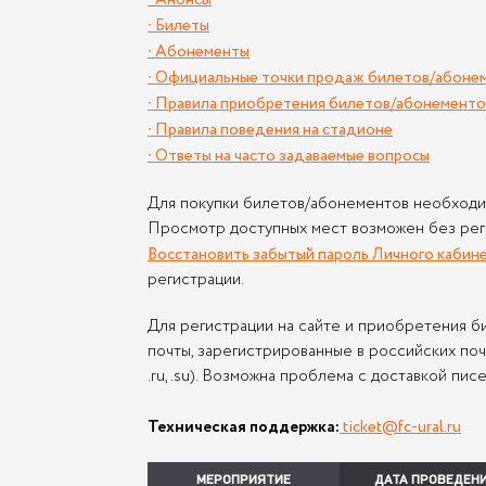
∙ Билеты
∙ Абонементы
∙ Официальные точки продаж билетов/абоне
∙ Правила приобретения билетов/абонементо
∙ Правила поведения на стадионе
∙ Ответы на часто задаваемые вопросы
Для покупки билетов/абонементов необход
Просмотр доступных мест возможен без реги
Восстановить забытый пароль Личного кабин
регистрации.
Для регистрации на сайте и приобретения 
почты, зарегистрированные в российских по
.ru, .su). Возможна проблема с доставкой пи
Техническая поддержка:
ticket@fc-ural.ru
МЕРОПРИЯТИЕ
ДАТА ПРОВЕДЕН